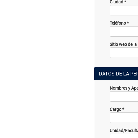
Ciudad
*
Teléfono
*
Sitio web de l
DATOS DE LA PE
Nombres y Ape
Cargo
*
Unidad/Facult