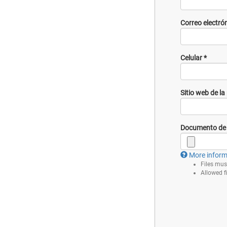
Correo electró
Celular
*
Sitio web de la
Documento de 
More inform
Files mus
Allowed f