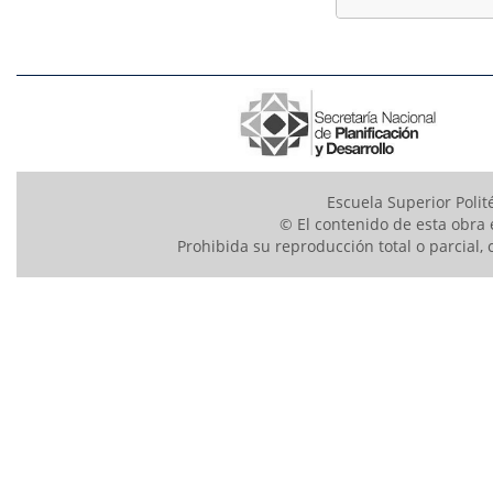
Escuela Superior Polit
© El contenido de esta obra 
Prohibida su reproducción total o parcial, 