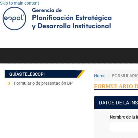
Skip to main content
GUÍAS TELESCOPI
Home
FORMULARIO
Formulario de presentación BP
FORMULARIO D
DATOS DE LA IN
Nombre de la I