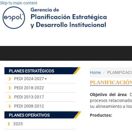
Skip to main content
PLANES ESTRATÉGICOS
Home
PLANIFICAC
PEDI 2024-2027
PLANIFICACIÓ
PEDI 2018-2022
Objetivo del área
: 
PEDI 2013-2017
procesos relacionados
su alineamiento a los
PEDI 2008-2012
Productos:
PLANES OPERATIVOS
2025