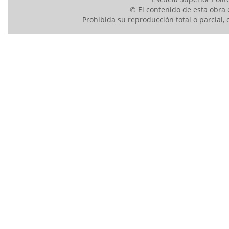
© El contenido de esta obra 
Prohibida su reproducción total o parcial, 