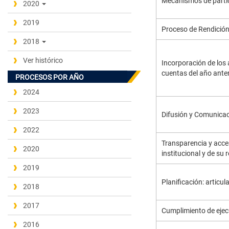
Mecanismos de parti
2020
2019
Proceso de Rendición
2018
Ver histórico
Incorporación de los 
cuentas del año anteri
PROCESOS POR AÑO
2024
2023
Difusión y Comunicaci
2022
Transparencia y acces
2020
institucional y de su
2019
Planificación: articul
2018
2017
Cumplimiento de ejec
2016