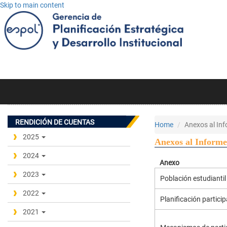
Skip to main content
RENDICIÓN DE CUENTAS
Home
Anexos al In
2025
Anexos al Informe
2024
Anexo
2023
Población estudianti
2022
Planificación partici
2021