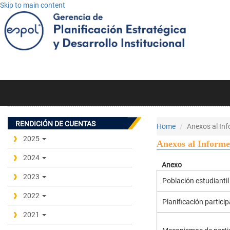
Skip to main content
RENDICIÓN DE CUENTAS
Home
Anexos al In
2025
Anexos al Informe
2024
Anexo
2023
Población estudianti
2022
Planificación partici
2021