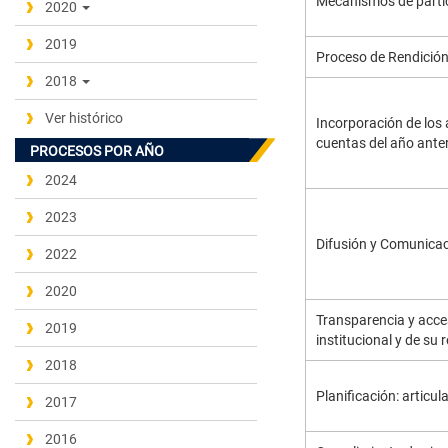
Mecanismos de parti
2020
2019
Proceso de Rendición
2018
Ver histórico
Incorporación de los 
cuentas del año anteri
PROCESOS POR AÑO
2024
2023
Difusión y Comunicaci
2022
2020
Transparencia y acces
2019
institucional y de su
2018
Planificación: articul
2017
2016