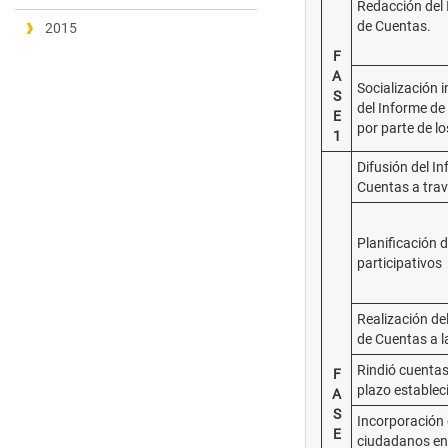
Redacción del 
de Cuentas.
2015
F
A
Socialización 
S
del Informe de
E
por parte de l
1
Difusión del I
Cuentas a trav
Planificación 
participativos
Realización de
de Cuentas a l
Rindió cuentas
F
plazo establec
A
S
Incorporación 
E
ciudadanos en 