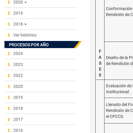
2020
Conformación 
2019
Rendición de 
2018
Ver histórico
PROCESOS POR AÑO
F
2024
A
Diseño de la P
S
de Rendición d
2023
E
0
2022
Evaluación de 
2020
Institucional.
2019
Llenado del Fo
2018
Rendición de C
el CPCCS.
2017
2016