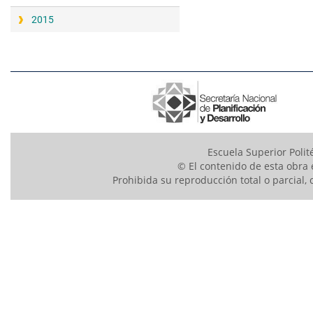
2015
Escuela Superior Polit
© El contenido de esta obra 
Prohibida su reproducción total o parcial, 