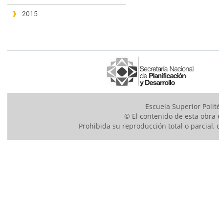
2015
Escuela Superior Polit
© El contenido de esta obra 
Prohibida su reproducción total o parcial, 