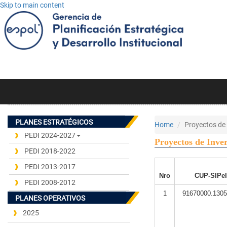
Skip to main content
PLANES ESTRATÉGICOS
Home
Proyectos de
PEDI 2024-2027
Proyectos de Inve
PEDI 2018-2022
PEDI 2013-2017
Nro
CUP-SIPe
PEDI 2008-2012
1
91670000.1305
PLANES OPERATIVOS
2025