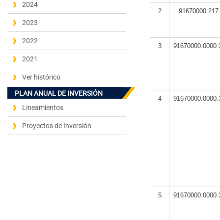
2024
2
91670000.217
2023
2022
3
91670000.0000.
2021
Ver histórico
PLAN ANUAL DE INVERSIÓN
4
91670000.0000.
Lineamientos
Proyectos de Inversión
5
91670000.0000.