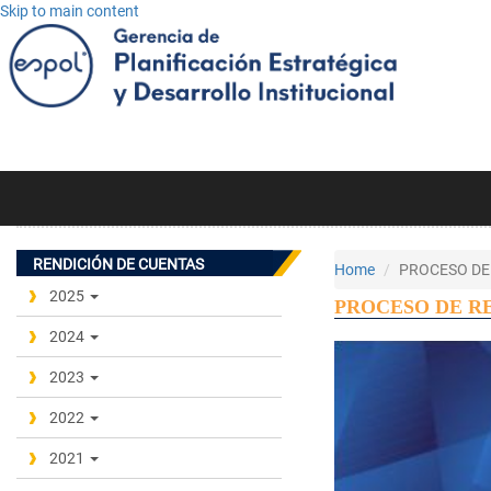
Skip to main content
RENDICIÓN DE CUENTAS
Home
PROCESO DE
2025
PROCESO DE R
2024
2023
2022
2021